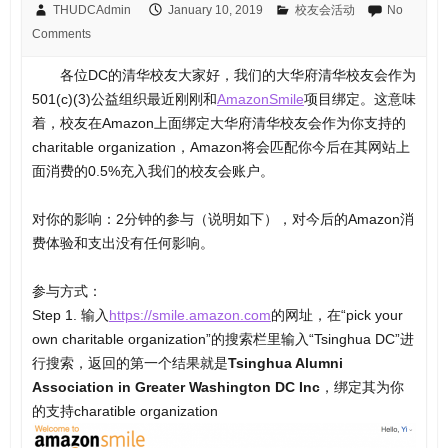
THUDCAdmin
January 10, 2019
校友会活动
No
Comments
各位DC的清华校友大家好，我们的大华府清华校友会作为
501(c)(3)公益组织最近刚刚和
AmazonSmile
项目绑定。这意味
着，校友在Amazon上面绑定大华府清华校友会作为你支持的
charitable organization，Amazon将会匹配你今后在其网站上
面消费的0.5%充入我们的校友会账户。
对你的影响：2分钟的参与（说明如下），对今后的Amazon消
费体验和支出没有任何影响。
参与方式：
Step 1. 输入
https://smile.amazon.com
的网址，在“pick your
own charitable organization”的搜索栏里输入“Tsinghua DC”进
行搜索，返回的第一个结果就是
Tsinghua Alumni
Association in Greater Washington DC Inc
，绑定其为你
的支持charatible organization