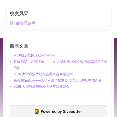
校友风采
我们的移民故事
最新文章
2026校庆晨跑活动￼￼￼￼
春日相聚，共叙情谊 —— 记大华府清华校友会小龄二代烤全羊
活动
2026 大华府清华校友会理事会换届选举
熟悉的陌生人——大华府清华校友会与清二代共庆中国新春
2026 大华府清华校友会马年新春聚会