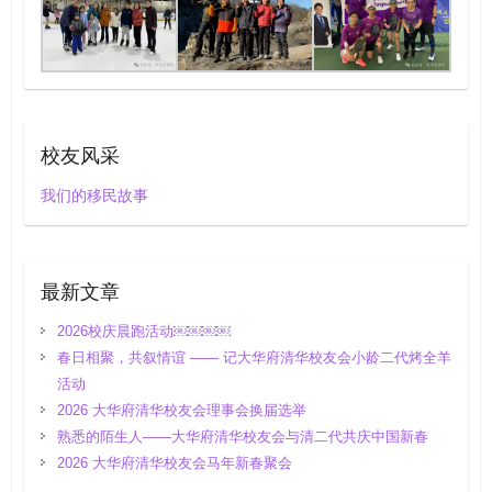
校友风采
我们的移民故事
最新文章
2026校庆晨跑活动￼￼￼￼
春日相聚，共叙情谊 —— 记大华府清华校友会小龄二代烤全羊
活动
2026 大华府清华校友会理事会换届选举
熟悉的陌生人——大华府清华校友会与清二代共庆中国新春
2026 大华府清华校友会马年新春聚会