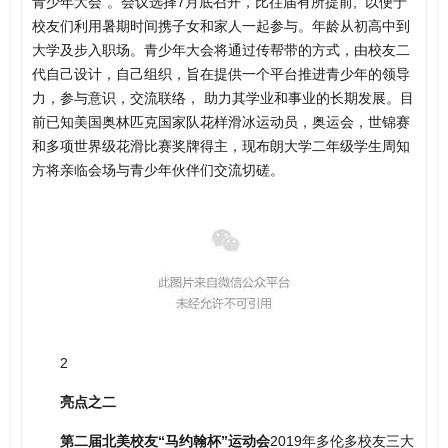
青少年大会”。会议选择7月底召开，比往届有所提前, 以便于
校友们利用暑期时间携子女和家人一起参与。年龄从初高中到
大学及步入职场。青少年大会将通过传帮带的方式，由校友二
代自己设计，自己组织，旨在提供一个平台推进青少年的领导
力，参与意识，交流联络， 助力其学业和事业的长期发展。目
前已知美国奥林匹克国家队花样滑冰运动员，奥运会，世锦赛
和多项世界级花滑比赛奖牌得主，现布朗大学二年级学生周知
方将亲临会场与青少年伙伴们交流切磋。
2
亮点之二
第二届北美校友“马约翰杯”运动会
2019年多伦多校友三大