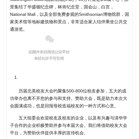
里集结了华盛顿纪念碑，林肯纪念堂，国会山，白宫，
National Mall，以及全部免费参观的Smithsonian博物馆群，国
家美术馆等地标建筑物和景点，非常适合家人结伴乘坐公共交
通游览。
历届北美校友大会约聚集500-800位校友参加，五大的成
功举办也离不开您的参与和支持。赞助大会，既是助力本次大
会圆满成功，也是回报母校造福校友的一种方式和心意。
五大组委会欢迎校友及校友的企业，以及有兴趣与清华学
子合作的企业积极赞助并参与本届大会。我们将借助校友大会
平台，为赞助伙伴提供丰厚的宣传机会。